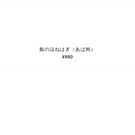
鯨のほねはぎ（あば肉）
¥980