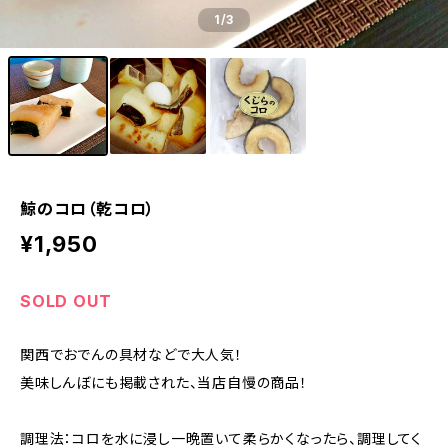
1
/3
鯨のコロ（乾コロ）
¥1,950
SOLD OUT
関西でおでんの具材などで大人気！
美味しんぼにも掲載された、当店自慢の商品！
調理法：コロを水に浸し一晩置いて柔らかくなったら、調理してく