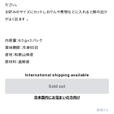
ださい。
お好みのサイズにカットしおでんや煮物などに入れると鯨の出汁
がよく出ます 。
内容量：６０g×３パック
賞味期限：冷凍60日
産地：和歌山県産
原材料：歯鯨皮
International shipping available
Sold out
日本国内にお住まいの方向け
通報する