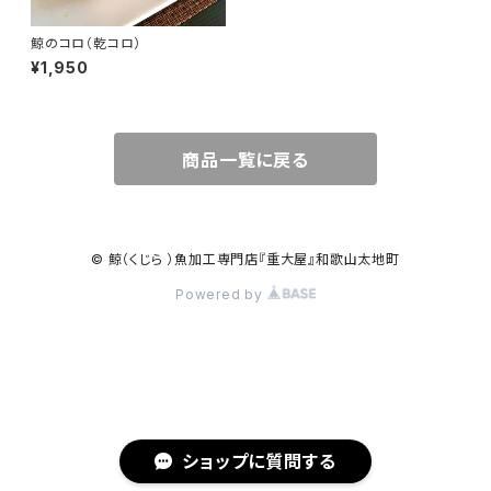
鯨のコロ（乾コロ）
¥1,950
商品一覧に戻る
© 鯨（くじら ）魚加工専門店『重大屋』和歌山太地町
Powered by
ショップに質問する